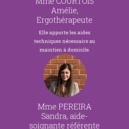
Mme COURTOIS
Amélie,
Ergothérapeute
Elle apporte les aides
techniques nécessaire au
maintien à domicile.
Mme PEREIRA
Sandra, aide-
soignante référente