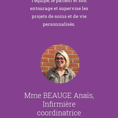
l'équipe, le patient et son
entourage et supervise les
projets de soins et de vie
personnalisés.
Mme BEAUGE Anaïs,
Infirmière
coordinatrice