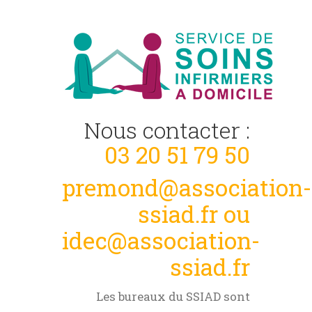
Nous contacter :
03 20 51 79 50
premond@association-
ssiad.fr ou
idec@association-
ssiad.fr
Les bureaux du SSIAD sont