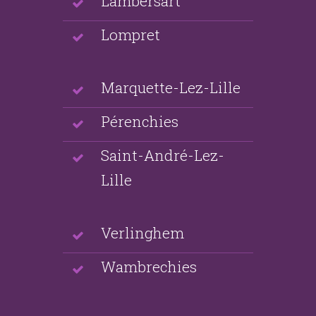
Lambersart
Lompret
Marquette-Lez-Lille
Pérenchies
Saint-André-Lez-
Lille
Verlinghem
Wambrechies