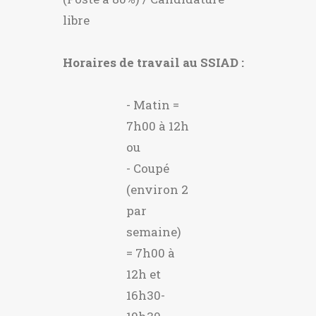
libre
Horaires de travail au SSIAD :
- Matin =
7h00 à 12h
ou
- Coupé
(environ 2
par
semaine)
= 7h00 à
12h et
16h30-