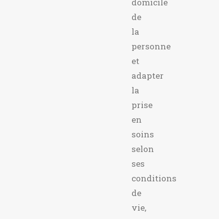
domicile
de
la
personne
et
adapter
la
prise
en
soins
selon
ses
conditions
de
vie,