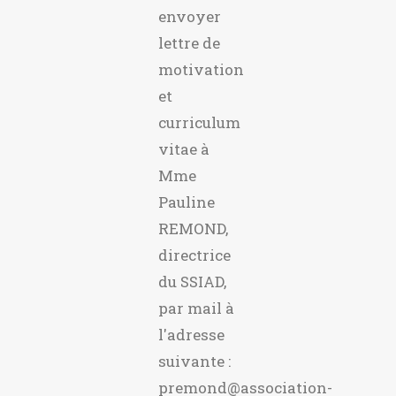
envoyer
lettre de
motivation
et
curriculum
vitae à
Mme
Pauline
REMOND,
directrice
du SSIAD,
par mail à
l'adresse
suivante :
premond@association-