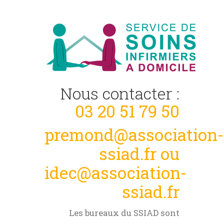
Nous contacter :
03 20 51 79 50
premond@association-
ssiad.fr ou
idec@association-
ssiad.fr
Les bureaux du SSIAD sont