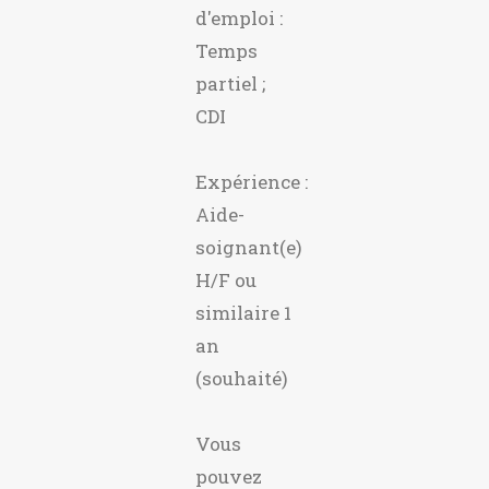
d'emploi :
Temps
partiel ;
CDI
Expérience :
Aide-
soignant(e)
H/F ou
similaire 1
an
(souhaité)
Vous
pouvez