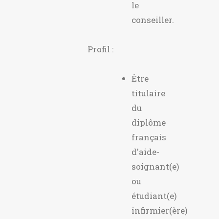
le
conseiller.
Profil :
Être
titulaire
du
diplôme
français
d'aide-
soignant(e)
ou
étudiant(e)
infirmier(ère)